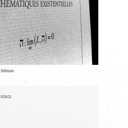
 Délirium
VRAGE :