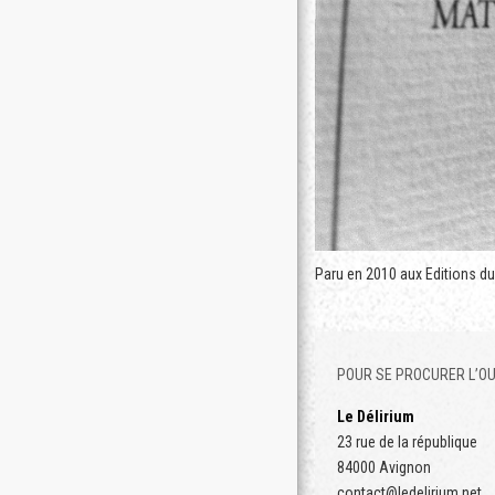
Paru en 2010 aux Editions du
POUR SE PROCURER L’OU
Le Délirium
23 rue de la république
84000 Avignon
contact@ledelirium.net