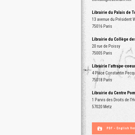
Librairie du Palais de 
13 avenue du Président 
75016 Paris
Librairie du Collège d
20 rue de Poissy
75005 Paris
Librairie l’attrape-coeu
4 Place Constantin Pecq
75018 Paris
Librairie du C
entre Pom
1 Parvis des Droits de l
57020 Metz
PDF – English Ve