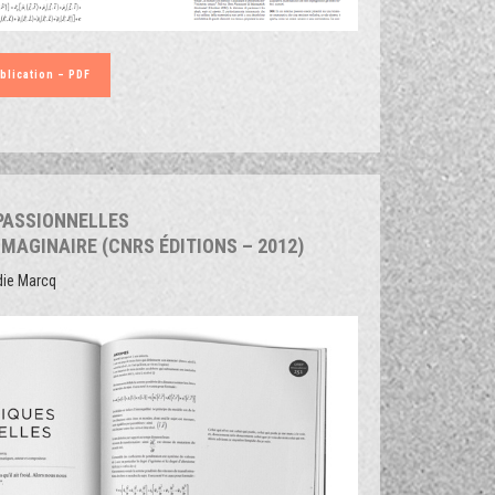
blication – PDF
PASSIONNELLES
IMAGINAIRE (CNRS ÉDITIONS – 2012)
die Marcq