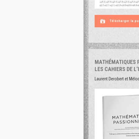
Télécharger la pu
MATHÉMATIQUES 
LES CAHIERS DE L’
Laurent Derobert et Mélo