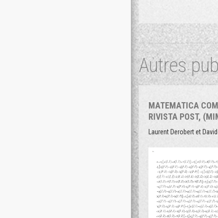
Autres pub
MATEMATICA COM
RIVISTA POST, (MI
Laurent Derobert et Davi