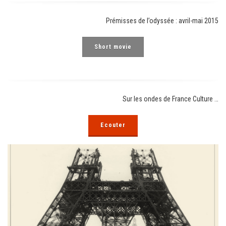
Prémisses de l’odyssée : avril-mai 2015
Short movie
Sur les ondes de France Culture …
Ecouter