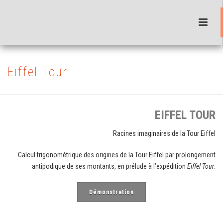
Eiffel Tour
EIFFEL TOUR
Racines imaginaires de la Tour Eiffel
Calcul trigonométrique des origines de la Tour Eiffel par prolongement
antipodique de ses montants, en prélude à l’expédition
Eiffel Tour
.
Démonstration